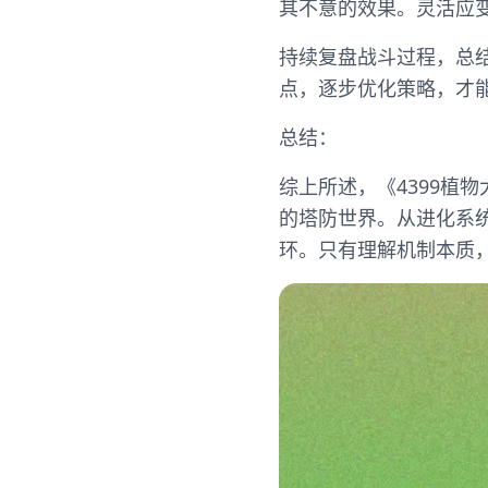
其不意的效果。灵活应
持续复盘战斗过程，总
点，逐步优化策略，才
总结：
综上所述，《4399植
的塔防世界。从进化系
环。只有理解机制本质