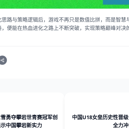
化思路与策略逻辑后，游戏不再只是数值比拼，而是智慧
奏，便能在热血进化之路上不断突破，实现策略巅峰对决
世雪勇夺攀岩世青赛冠军创
中国U18女垒历史性晋
展示中国攀岩新实力
全力冲