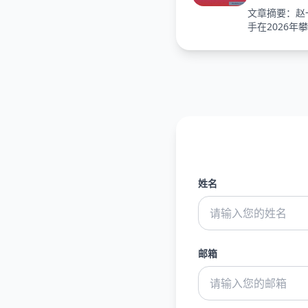
文章摘要：赵
手在2026年攀
姓名
邮箱