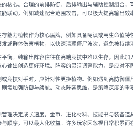
决的核心。合理的前排防御、后排输出与辅助控制组合，
技能联动，例如减速配合范围攻击，可以极大提高输出效
生存能力植物作为核心盾牌，例如具备嘲讽或高生命值特
爆发或群体伤害植物，以快速清理僵尸波次，避免被持续
性平衡。纯输出阵容往往在高端竞技中难以生存，因此加
核心输出创造更好环境。阵容的灵活调整能力，是应对不
制或竞技对手时，应针对性更换植物。例如遇到高防御僵
，则需加强防御与续航。动态阵容思维，是策略深度的重
源管理决定成长速度。金币、进化材料、技能书与装备道
参与顺序，可以最大化收益。许多玩家因忽视日常积累而