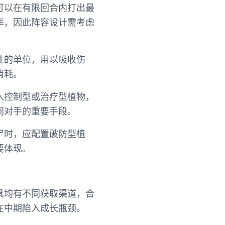
可以在有限回合内打出最
率，因此阵容设计需考虑
性的单位，用以吸收伤
消耗。
入控制型或治疗型植物，
同对手的重要手段。
尸时，应配置破防型植
要体现。
具均有不同获取渠道，合
在中期陷入成长瓶颈。