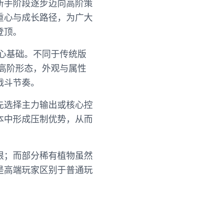
新手阶段逐步迈向高阶策
重心与成长路径，为广大
登顶。
心基础。不同于传统版
高阶形态，外观与属性
战斗节奏。
先选择主力输出或核心控
本中形成压制优势，从而
限；而部分稀有植物虽然
是高端玩家区别于普通玩