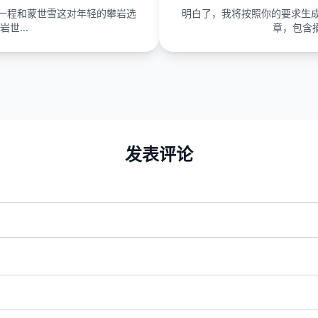
一程和蒙世雪这对年轻的攀岩选
明白了，我将按照你的要求生
岩世...
章，包含摘
发表评论