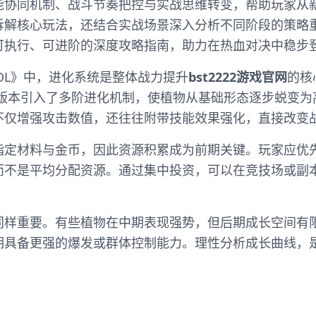
能协同机制、战斗节奏把控与实战思维转变，帮助玩家从
拆解核心玩法，还结合实战场景深入分析不同阶段的策略
可执行、可进阶的深度攻略指南，助力在热血对决中稳步
尸OL》中，进化系统是整体战力提升
bst2222游戏官网
的核
L版本引入了多阶进化机制，使植物从基础形态逐步蜕变为
不仅增强攻击数值，还往往附带技能效果强化，直接改变
指定材料与金币，因此资源积累成为前期关键。玩家应优
而不是平均分配资源。通过集中投资，可以在竞技场或副
同样重要。有些植物在中期表现强势，但后期成长空间有
期具备更强的爆发或群体控制能力。理性分析成长曲线，