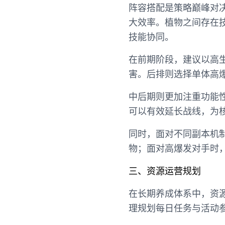
阵容搭配是策略巅峰对
大效率。植物之间存在
技能协同。
在前期阶段，建议以高
害。后排则选择单体高
中后期则更加注重功能
可以有效延长战线，为
同时，面对不同副本机
物；面对高爆发对手时
三、资源运营规划
在长期养成体系中，资
理规划每日任务与活动