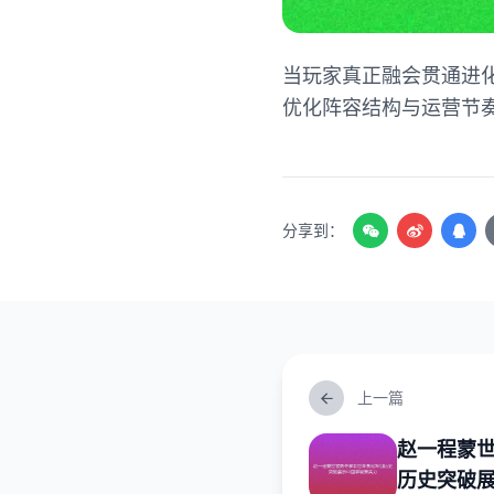
当玩家真正融会贯通进
优化阵容结构与运营节
分享到：
上一篇
赵一程蒙
历史突破