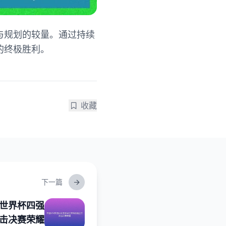
与规划的较量。通过持续
的终极胜利。
收藏
下一篇
级世界杯四强
击决赛荣耀