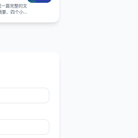
成一篇完整的文
要、四个小...