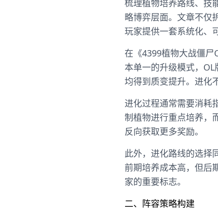
梳理植物培养路线、技
略博弈层面。文章不仅
玩家提供一套系统化、
在《4399植物大战僵
本单一的升级模式，O
均得到质变提升。进化
进化过程通常需要消耗
制植物进行重点培养，
反向获取更多奖励。
此外，进化路线的选择
前期培养成本高，但后
家的重要标志。
二、阵容策略构建