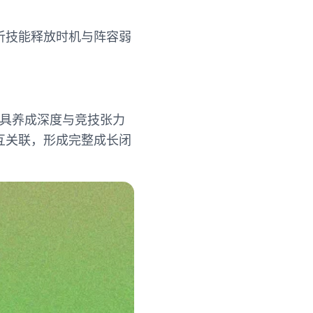
析技能释放时机与阵容弱
兼具养成深度与竞技张力
互关联，形成完整成长闭