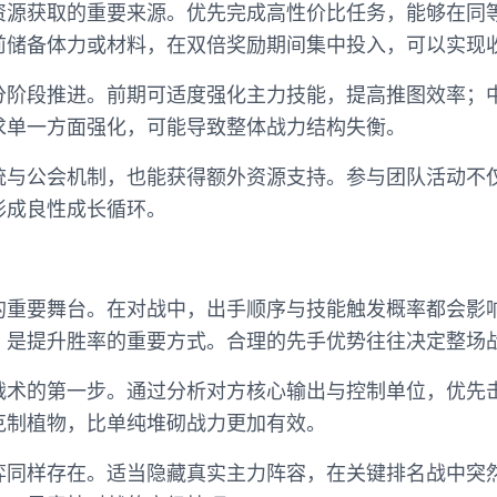
资源获取的重要来源。优先完成高性价比任务，能够在同
前储备体力或材料，在双倍奖励期间集中投入，可以实现
分阶段推进。前期可适度强化主力技能，提高推图效率；
求单一方面强化，可能导致整体战力结构失衡。
统与公会机制，也能获得额外资源支持。参与团队活动不
形成良性成长循环。
的重要舞台。在对战中，出手顺序与技能触发概率都会影
，是提升胜率的重要方式。合理的先手优势往往决定整场
战术的第一步。通过分析对方核心输出与控制单位，优先
克制植物，比单纯堆砌战力更加有效。
弈同样存在。适当隐藏真实主力阵容，在关键排名战中突