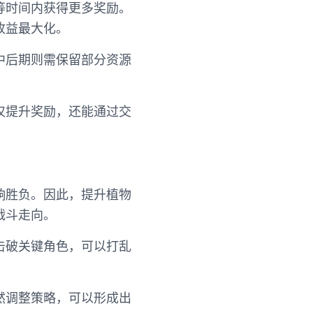
等时间内获得更多奖励。
收益最大化。
中后期则需保留部分资源
仅提升奖励，还能通过交
响胜负。因此，提升植物
战斗走向。
击破关键角色，可以打乱
然调整策略，可以形成出