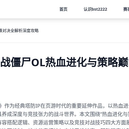
首页
认识
bst2222
赛
巅峰对决全解析深度攻略
物大战僵尸OL热血进化与策略
OL》作为经典塔防IP在页游时代的重要延伸作品，以热血
具养成深度与竞技张力的战斗世界。本文围绕“热血进化与
阵容搭配逻辑、资源运营策略以及竞技对战技巧四大方面