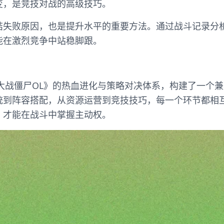
变，是竞技对战的高级技巧。
结失败原因，也是提升水平的重要方法。通过战斗记录分
能在激烈竞争中站稳脚跟。
物大战僵尸OL》的热血进化与策略对决体系，构建了一个
统到阵容搭配，从资源运营到竞技技巧，每一个环节都相
，才能在战斗中掌握主动权。