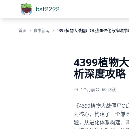
首页
赛事新闻
4399植物大战僵尸OL热血进化与策略
4399植
析深度攻略
1个月前
60 阅读
《4399植物大战僵尸
为核心，构建了一个兼
题，从进化体系构建、