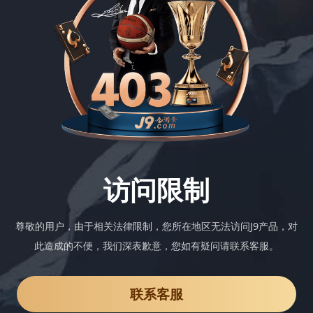
访问限制
尊敬的用户，由于相关法律限制，您所在地区无法访问J9产品，对
此造成的不便，我们深表歉意，您如有疑问请联系客服。
联系客服